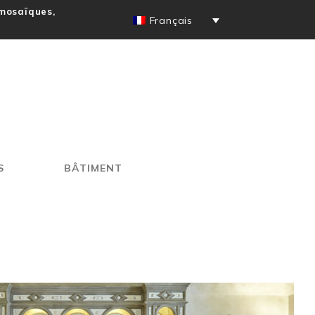
 mosaïques,
Français
S
BÂTIMENT