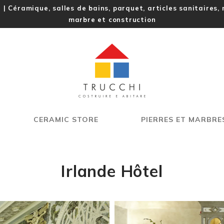
l | Céramique, salles de bains, parquet, articles sanitaires,
marbre et construction
CERAMIC STORE
PIERRES ET MARBRE
Irlande Hôtel