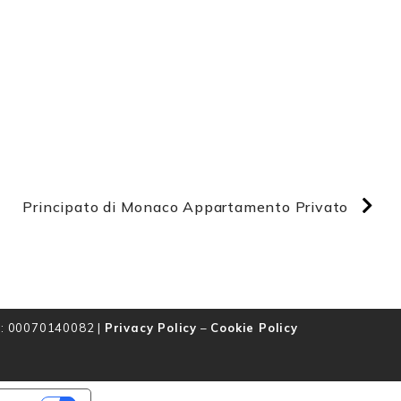
Principato di Monaco Appartamento Privato
VA: 00070140082 |
Privacy Policy
–
Cookie Policy