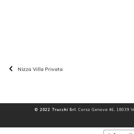
Nizza Villa Privata
© 2022 Trucchi Srl
. Corso Genova 46, 18039 Ve